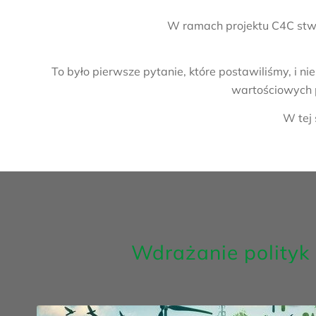
W ramach projektu C4C stwo
To było pierwsze pytanie, które postawiliśmy, i 
wartościowych 
W tej 
Wdrażanie polityk