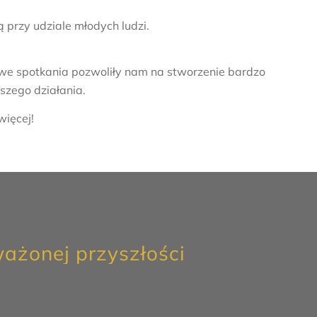
przy udziale młodych ludzi.
dowe spotkania pozwoliły nam na stworzenie bardzo
zego działania.
więcej!
ażonej przyszłości