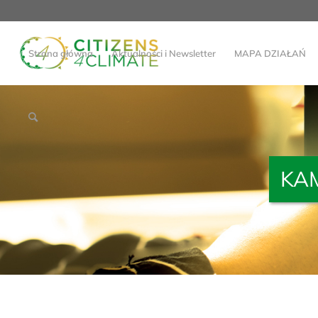
Strona główna
Aktualności i Newsletter
MAPA DZIAŁAŃ
KA