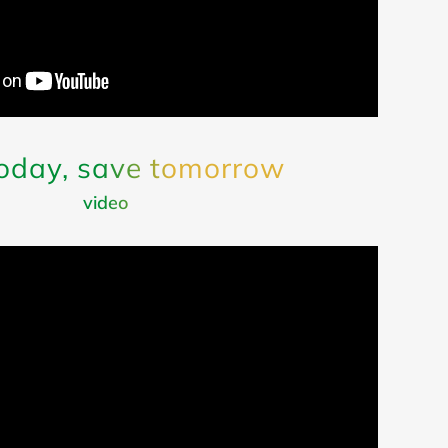
today, save tomorrow
video