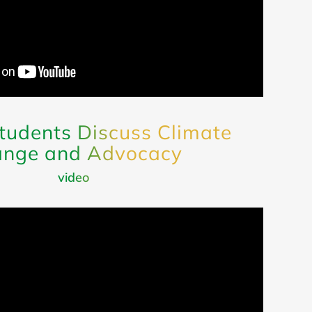
tudents Discuss Climate
nge and Advocacy
video