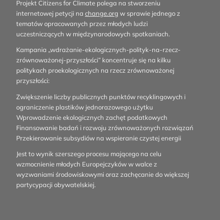
Projekt Citizens for Climate polega na stworzeniu
internetowej petycji na
change.org
w sprawie jednego z
tematów opracowanych przez młodych ludzi
uczestniczących w międzynarodowych spotkaniach.
Kampania „wdrażanie-ekologicznych-polityk-na-rzecz-
zrównoważonej-przyszłości” koncentruje się na kilku
politykach proekologicznych na rzecz zrównoważonej
przyszłości:
Zwiększenie liczby publicznych punktów recyklingowych i
ograniczenie plastików jednorazowego użytku
Wprowadzenie ekologicznych zachęt podatkowych
Finansowanie badań i rozwoju zrównoważonych rozwiązań
Przekierowanie subsydiów na wspieranie czystej energii
Jest to wynik szerszego procesu mającego na celu
wzmocnienie młodych Europejczyków w walce z
wyzwaniami środowiskowymi oraz zachęcanie do większej
partycypacji obywatelskiej.