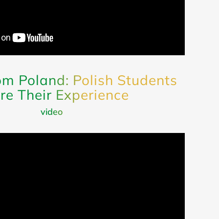
rom Poland: Polish Students
re Their Experience
video