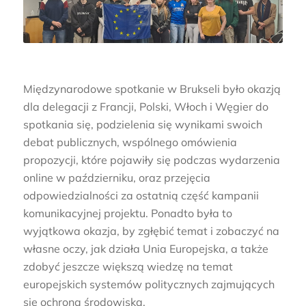
Międzynarodowe spotkanie w Brukseli było okazją
dla delegacji z Francji, Polski, Włoch i Węgier do
spotkania się, podzielenia się wynikami swoich
debat publicznych, wspólnego omówienia
propozycji, które pojawiły się podczas wydarzenia
online w październiku, oraz przejęcia
odpowiedzialności za ostatnią część kampanii
komunikacyjnej projektu. Ponadto była to
wyjątkowa okazja, by zgłębić temat i zobaczyć na
własne oczy, jak działa Unia Europejska, a także
zdobyć jeszcze większą wiedzę na temat
europejskich systemów politycznych zajmujących
się ochroną środowiska.