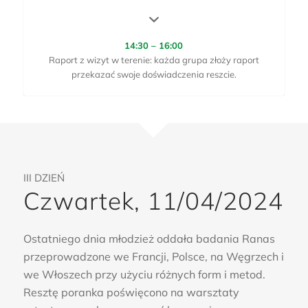
14:30 – 16:00
Raport z wizyt w terenie: każda grupa złoży raport
przekazać swoje doświadczenia reszcie.
III DZIEŃ
Czwartek, 11/04/2024
Ostatniego dnia młodzież oddała badania Ranas
przeprowadzone we Francji, Polsce, na Węgrzech i
we Włoszech przy użyciu różnych form i metod.
Resztę poranka poświęcono na warsztaty