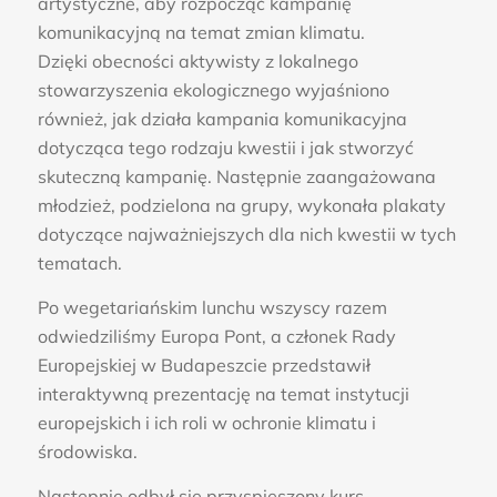
artystyczne, aby rozpocząć kampanię
komunikacyjną na temat zmian klimatu.
Dzięki obecności aktywisty z lokalnego
stowarzyszenia ekologicznego wyjaśniono
również, jak działa kampania komunikacyjna
dotycząca tego rodzaju kwestii i jak stworzyć
skuteczną kampanię. Następnie zaangażowana
młodzież, podzielona na grupy, wykonała plakaty
dotyczące najważniejszych dla nich kwestii w tych
tematach.
Po wegetariańskim lunchu wszyscy razem
odwiedziliśmy Europa Pont, a członek Rady
Europejskiej w Budapeszcie przedstawił
interaktywną prezentację na temat instytucji
europejskich i ich roli w ochronie klimatu i
środowiska.
Następnie odbył się przyspieszony kurs