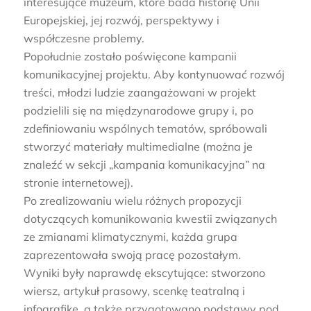
interesujące muzeum, które bada historię Unii
Europejskiej, jej rozwój, perspektywy i
współczesne problemy.
Popołudnie zostało poświęcone kampanii
komunikacyjnej projektu. Aby kontynuować rozwój
treści, młodzi ludzie zaangażowani w projekt
podzielili się na międzynarodowe grupy i, po
zdefiniowaniu wspólnych tematów, spróbowali
stworzyć materiały multimedialne (można je
znaleźć w sekcji „kampania komunikacyjna” na
stronie internetowej).
Po zrealizowaniu wielu różnych propozycji
dotyczących komunikowania kwestii związanych
ze zmianami klimatycznymi, każda grupa
zaprezentowała swoją pracę pozostałym.
Wyniki były naprawdę ekscytujące: stworzono
wiersz, artykuł prasowy, scenkę teatralną i
infografikę, a także przygotowano podstawy pod