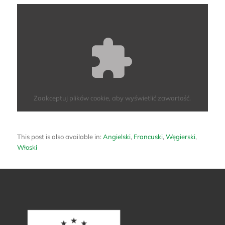
Zaakceptuj
plików cookie, aby wyświetlić zawartość.
This post is also available in:
Angielski
Francuski
Węgierski
Włoski