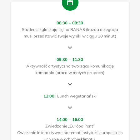
08:30 – 09:30
Studenci zgłaszają się na RANAS (każda delegacja
musi przedstawić swoje wyniki w ciągu 10 minut)
09:30 – 11:30
Aktywność artystyczna tworząca komunikację
kampania (praca w małych grupach)
12:00
| Lunch wegetariański
14:00 – 16:00
Zwiedzanie „Európa Pont”
Ćwiczenie interaktywne na temat instytucji europejskich
i ich rolę w ochronie klimatu.