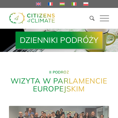
DZIENNIKI PODRÓŻY
II PODRÓŻ
WIZYTA W PARLAMENCIE
EUROPEJSKIM