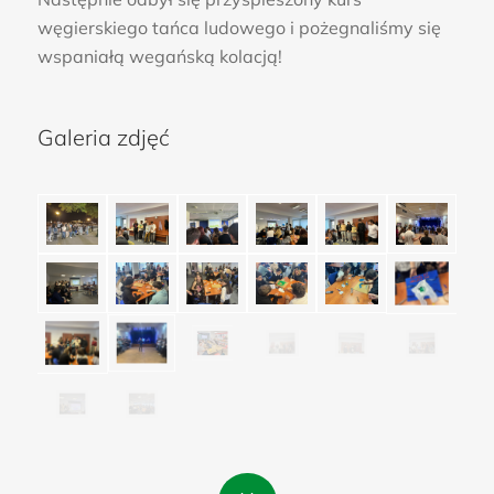
węgierskiego tańca ludowego i pożegnaliśmy się
wspaniałą wegańską kolacją!
Galeria zdjęć