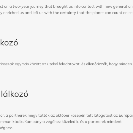
ect on a two-year journey that brought us into contact with new generation
enriched us and left us with the certainty that the planet can count on se
lkozó
kiosszák egymás között az utolsó feladatokat, és ellenőrizzék, hogy minden
alálkozó
or, a partnerek megvitatták az október közepén tett látogatást az Európai
Kommunikációs Kampány a végéhez közeledik, és a partnerek mindent
séghez.