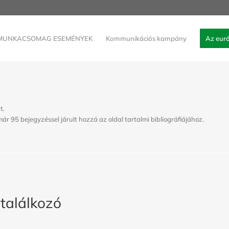
MUNKACSOMAG ESEMÉNYEK
Kommunikációs kampány
Az euró
t.
ár 95 bejegyzéssel járult hozzá az oldal tartalmi bibliográfiájához.
 találkozó