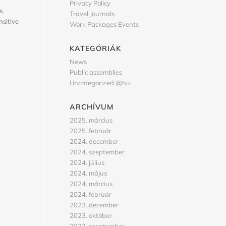
Privacy Policy
s.
Travel Journals
nsitive
Work Packages Events
KATEGÓRIÁK
News
Public assemblies
Uncategorized @hu
ARCHÍVUM
2025. március
2025. február
2024. december
2024. szeptember
2024. július
2024. május
2024. március
2024. február
2023. december
2023. október