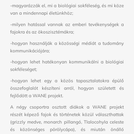
-magyarázzák el, mi a biológiai sokféleség, és mi köze
van a mindennapi életünkhöz;
-milyen hatással vannak az emberi tevékenységek a
fajokra és az ökoszisztémákra;
-hogyan használják a közösségi médiát a tudomány
kommunikációjára;
-hogyan lehet hatékonyan kommunikálni a biológiai
sokféleséget;
-hogyan lehet egy a közös tapasztalatokra épülő
összefoglalót készíteni arról, hogyan született és
fejlődött a WANE projekt.
A négy csoportra osztott diákok a WANE projekt
részét képező fajok és történetek közül választhattak
(grizzly medve, monarch pillangó, Tlalocohyla celeste
és közönséges pörölycápa), és miután önálló