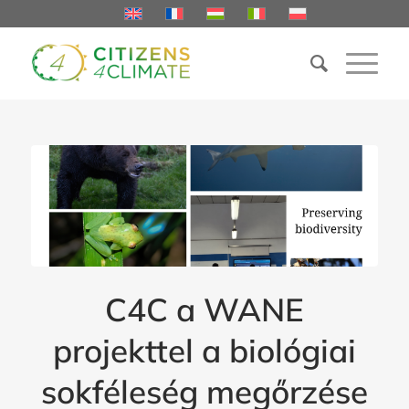
C4C a WANE
projekttel a biológiai
sokféleség megőrzése