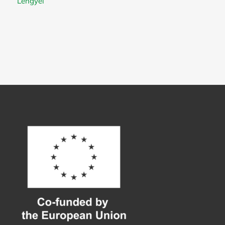
Lengyel