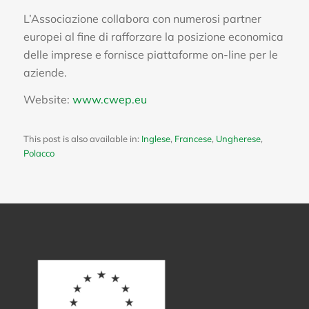
L’Associazione collabora con numerosi partner
europei al fine di rafforzare la posizione economica
delle imprese e fornisce piattaforme on-line per le
aziende.
Website:
www.cwep.eu
This post is also available in:
Inglese
Francese
Ungherese
Polacco