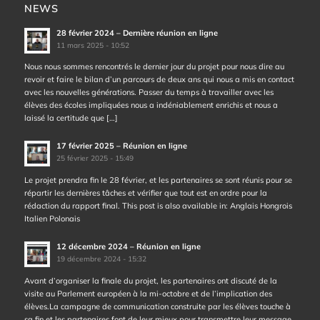
NEWS
28 février 2024 – Dernière réunion en ligne
11 mars 2025 - 10:52
Nous nous sommes rencontrés le dernier jour du projet pour nous dire au
revoir et faire le bilan d’un parcours de deux ans qui nous a mis en contact
avec les nouvelles générations. Passer du temps à travailler avec les
élèves des écoles impliquées nous a indéniablement enrichis et nous a
laissé la certitude que […]
17 février 2025 – Réunion en ligne
25 février 2025 - 15:49
Le projet prendra fin le 28 février, et les partenaires se sont réunis pour se
répartir les dernières tâches et vérifier que tout est en ordre pour la
rédaction du rapport final. This post is also available in: Anglais Hongrois
Italien Polonais
12 décembre 2024 – Réunion en ligne
19 décembre 2024 - 15:32
Avant d’organiser la finale du projet, les partenaires ont discuté de la
visite au Parlement européen à la mi-octobre et de l’implication des
élèves.La campagne de communication construite par les élèves touche à
sa fin et les partenaires font de leur mieux pour transmettre leur message.